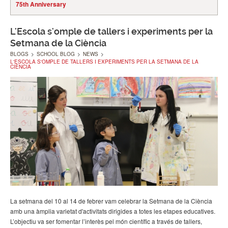
75th Anniversary
L'Escola s'omple de tallers i experiments per la
Setmana de la Ciència
BLOGS
>
SCHOOL BLOG
>
NEWS
>
L'ESCOLA S'OMPLE DE TALLERS I EXPERIMENTS PER LA SETMANA DE LA
CIÈNCIA
La setmana del 10 al 14 de febrer vam celebrar la Setmana de la Ciència
amb una àmplia varietat d'activitats dirigides a totes les etapes educatives.
L’objectiu va ser fomentar l’interès pel món científic a través de tallers,