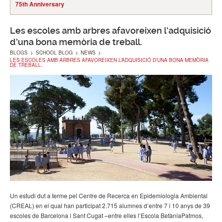
75th Anniversary
Les escoles amb arbres afavoreixen l’adquisició
d’una bona memòria de treball.
BLOGS
>
SCHOOL BLOG
>
NEWS
>
LES ESCOLES AMB ARBRES AFAVOREIXEN L’ADQUISICIÓ D’UNA BONA MEMÒRIA
DE TREBALL.
Un estudi dut a terme pel Centre de Recerca en Epidemiologia Ambiental
(CREAL) en el qual han participat 2.715 alumnes d’entre 7 i 10 anys de 39
escoles de Barcelona i Sant Cugat –entre elles l’Escola BetàniaPatmos,