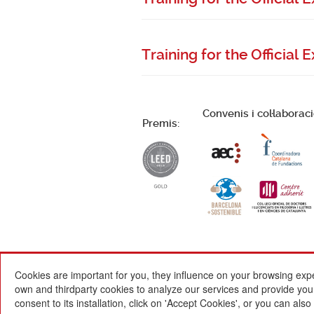
Training for the Official
Convenis i col·laborac
Premis:
Cookies are important for you, they influence on your browsing exp
own and thirdparty cookies to analyze our services and provide you w
consent to its installation, click on 'Accept Cookies', or you can al