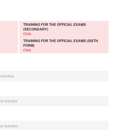
TRAINING FOR THE OFFICIAL EXAMS
(SECONDARY)
Click
TRAINING FOR THE OFFICIAL EXAMS (SIXTH
FORM)
Click
Activities
al Activites
l Activities