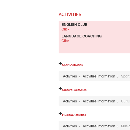
ACTIVITIES:
ENGLISH CLUB
Click
LANGUAGE COACHING
Click
Sport Activities
Activities
>
Activities Information
>
Sport 
Cultural Activities
Activities
>
Activities information
>
Cultur
Musical Activities
Activities
>
Activities Information
>
Musica