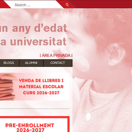
Search...
[ ÀREA PRIVADA ]
BLOGS
ALUMNI
CONTACT