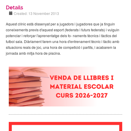
Details
Created: 13 November 2013
Aquest clínic està dissenyat per a jugadors i jugadores que ja tinguin
coneixements previs d'aquest esport (federats i futurs federats) i vulguin
potenciar i reforçar l'aprenentatge dels fo- naments tècnics i tàctics del
futbol sala. Diàriament farem una hora d'entrenament tècnic i tàctic amb
situacions reals de joc, una hora de competició i partits, i acabarem la
jornada amb mitja hora de piscina.