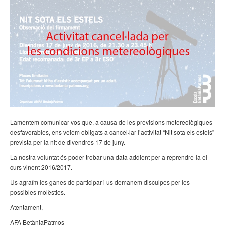
Lamentem comunicar-vos que, a causa de les previsions metereològiques
desfavorables, ens veiem obligats a cancel·lar l’activitat “Nit sota els estels”
prevista per la nit de divendres 17 de juny.
La nostra voluntat és poder trobar una data addient per a reprendre-la el
curs vinent 2016/2017.
Us agraïm les ganes de participar i us demanem disculpes per les
possibles molèsties.
Atentament,
AFA BetàniaPatmos