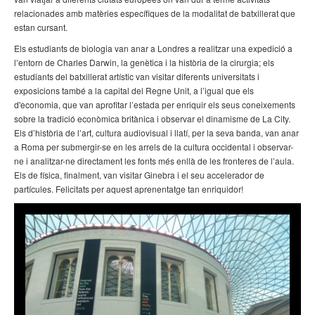
relacionades amb matèries específiques de la modalitat de batxillerat que
estan cursant.
Els estudiants de biologia van anar a Londres a realitzar una expedició a
l’entorn de Charles Darwin, la genètica i la història de la cirurgia; els
estudiants del batxillerat artístic van visitar diferents universitats i
exposicions també a la capital del Regne Unit, a l’igual que els
d'economia, que van aprofitar l’estada per enriquir els seus coneixements
sobre la tradició econòmica britànica i observar el dinamisme de La City.
Els d’història de l’art, cultura audiovisual i llatí, per la seva banda, van anar
a Roma per submergir-se en les arrels de la cultura occidental i observar-
ne i analitzar-ne directament les fonts més enllà de les fronteres de l’aula.
Els de física, finalment, van visitar Ginebra i el seu accelerador de
partícules. Felicitats per aquest aprenentatge tan enriquidor!