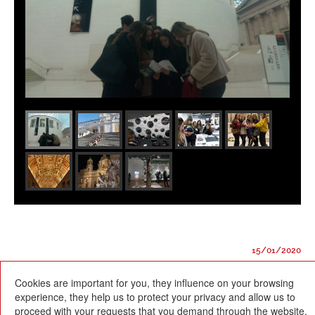
15/01/2020
Cookies are important for you, they influence on your browsing
experience, they help us to protect your privacy and allow us to
proceed with your requests that you demand through the website.