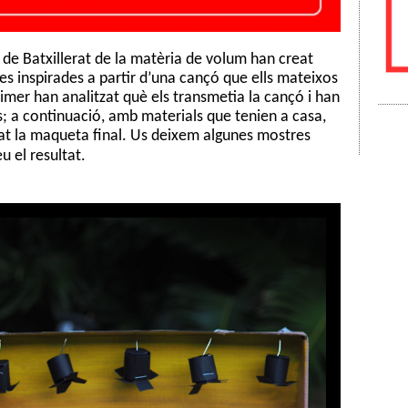
 de Batxillerat de la matèria de volum han creat
es inspirades a partir d’una cançó que ells mateixos
rimer han analitzat què els transmetia la cançó i han
s; a continuació, amb materials que tenien a casa,
at la maqueta final. Us deixem algunes mostres
u el resultat.