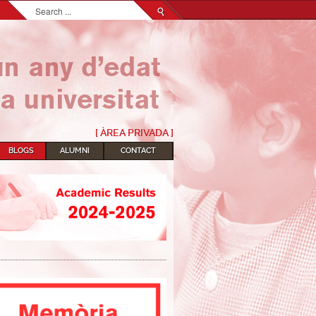
Search...
[ ÀREA PRIVADA ]
BLOGS
ALUMNI
CONTACT