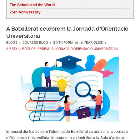
The School and the World
75th Anniversary
A Batxillerat celebrem la Jornada d’Orientació
Universitària
BLOGS
>
COURSES BLOG
>
SIXTH FORM (16-18 YEAR-OLDS)
>
A BATXILLERAT CELEBREM LA JORNADA D’ORIENTACIÓ UNIVERSITÀRIA
El passat dia 5 d’octubre l’alumnat de Batxillerat va assistir a la Jornada
d’Orientació Universitària, trobada que va tenir lloc a la Sala d’actes de